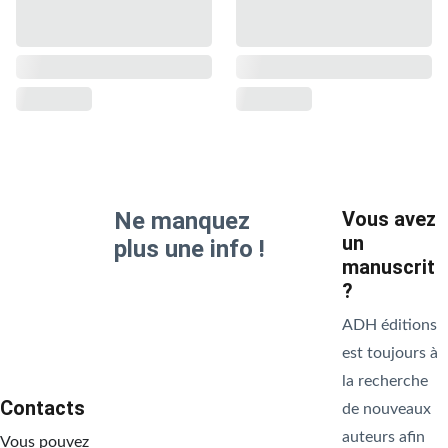
Ne manquez 
Vous avez 
un 
plus une info !
manuscrit 
Email address*
? 
ADH éditions 
est toujours à 
Paragraphe
la recherche 
Contacts
de nouveaux 
auteurs afin 
Vous pouvez 