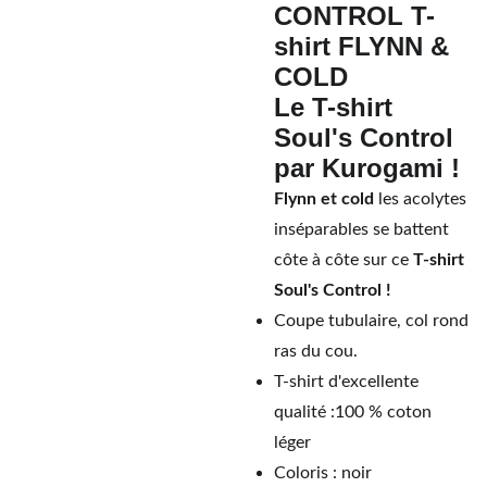
CONTROL T-
shirt FLYNN &
COLD
Le T-shirt
Soul's Control
par Kurogami !
Flynn et cold
les acolytes
inséparables se battent
côte à côte sur ce
T-shirt
Soul's Control !
Coupe tubulaire, col rond
ras du cou.
T-shirt d'excellente
qualité :100 % coton
léger
Coloris : noir