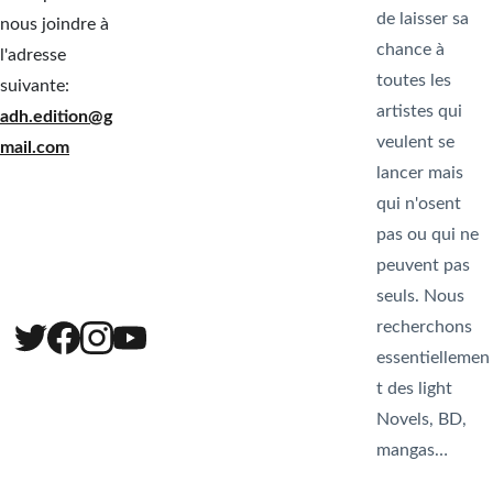
de laisser sa 
nous joindre à 
chance à 
l'adresse 
Submit
toutes les 
suivante: 
artistes qui 
adh.edition@g
veulent se 
mail.com
lancer mais 
qui n'osent 
pas ou qui ne 
peuvent pas 
seuls. Nous 
recherchons 
essentiellemen
t des light 
Novels, BD, 
mangas…